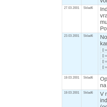
vo
27.03.2001
Sklad6
In
vr
mu
Po
23.03.2001
Sklad6
No
ka
[] 
[] 
[] 
[] 
19.03.2001
Sklad6
Op
na
19.03.2001
Sklad6
V 
in
(o