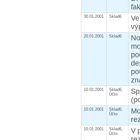
fa
30.01.2001
Sklad6
Ve
vý
20.01.2001
Sklad6
No
mo
po
de
po
zn
10.01.2001
Sklad6,
Sp
Účto
(p
10.01.2001
Sklad6,
Mo
Účto
re
10.01.2001
Sklad6,
V 
Účto
re