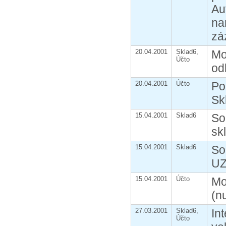
Au
na
zá
20.04.2001
Sklad6,
Mo
Účto
od
20.04.2001
Účto
Po
Sk
15.04.2001
Sklad6
So
sk
15.04.2001
Sklad6
So
UZ
15.04.2001
Účto
Mo
(n
27.03.2001
Sklad6,
In
Účto