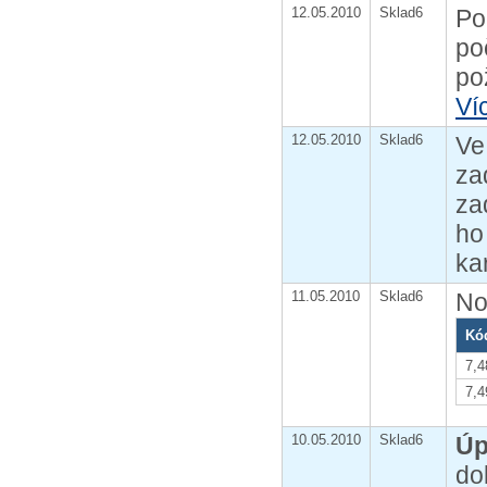
12.05.2010
Sklad6
Po
po
po
Ví
12.05.2010
Sklad6
V
za
za
ho
ka
11.05.2010
Sklad6
No
Kó
7,4
7,4
10.05.2010
Sklad6
Úp
do