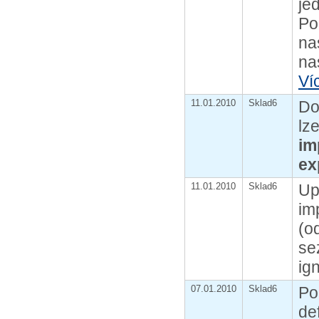
je
Po
na
na
Ví
11.01.2010
Sklad6
Do
lz
im
ex
11.01.2010
Sklad6
Up
im
(o
se
ig
07.01.2010
Sklad6
Po
de