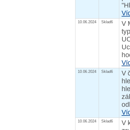
"Hl
Ví
10.06.2024
Sklad6
V 
ty
UC
Uc
ho
Ví
10.06.2024
Sklad6
V 
hl
hl
zá
od
Ví
10.06.2024
Sklad6
V 