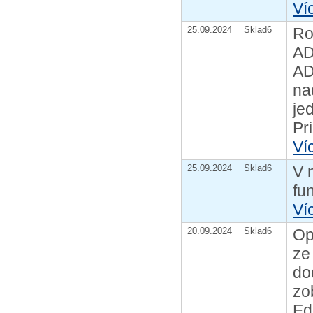
Ví
25.09.2024
Sklad6
Ro
AD
AD
na
je
Pri
Ví
25.09.2024
Sklad6
V 
fu
Ví
20.09.2024
Sklad6
Op
ze
do
zo
Edg