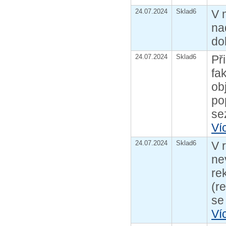
24.07.2024
Sklad6
V 
na
do
24.07.2024
Sklad6
Př
fa
ob
po
se
Ví
24.07.2024
Sklad6
V 
ne
re
(r
se
Ví