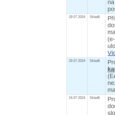
na
po
29.07.2024
Sklad6
Př
do
ma
(e
ul
Ví
29.07.2024
Sklad6
Pr
ka
(E
ne
ma
24.07.2024
Sklad6
Pr
do
sl