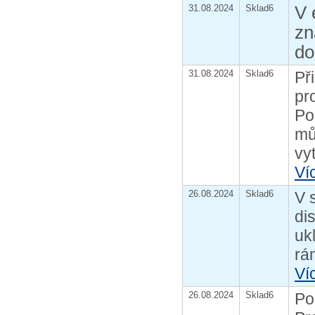
V 
31.08.2024
Sklad6
zn
do
31.08.2024
Sklad6
Př
pr
Po
mů
vy
Ví
26.08.2024
Sklad6
V 
di
uk
rá
Ví
26.08.2024
Sklad6
Po