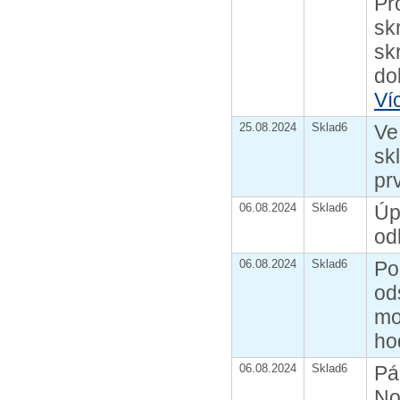
Pr
sk
sk
do
Ví
25.08.2024
Sklad6
Ve
sk
pr
06.08.2024
Sklad6
Úp
od
06.08.2024
Sklad6
Po
od
mo
ho
06.08.2024
Sklad6
Pá
No