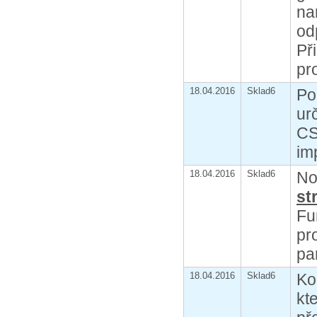
na
od
Př
pr
18.04.2016
Sklad6
Po
ur
CS
im
18.04.2016
Sklad6
No
st
Fu
pr
pa
18.04.2016
Sklad6
Ko
kt