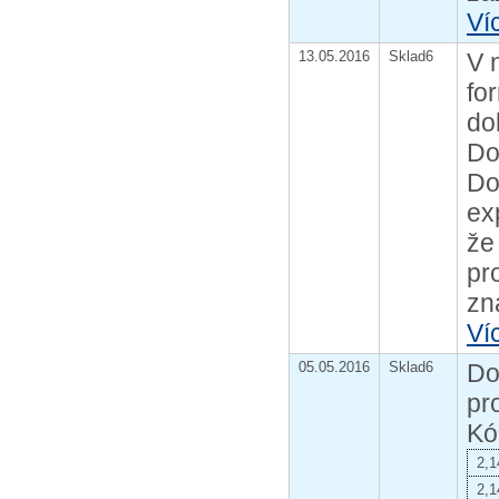
Ví
13.05.2016
Sklad6
V 
fo
do
Do
Do
ex
že
pr
zn
Ví
05.05.2016
Sklad6
Do
pr
Kó
2,1
2,1