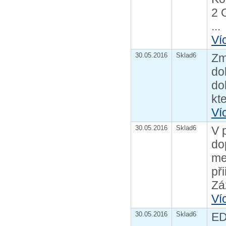
2 
...
Ví
30.05.2016
Sklad6
Zm
do
do
kt
Ví
30.05.2016
Sklad6
V 
do
me
př
Zá
Ví
30.05.2016
Sklad6
ED