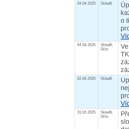
04.04.2025
Sklad6
Úp
ka
o 
pr
Ví
04.04.2025
Sklad6,
Ve
Účto
TK
zá
zá
02.04.2025
Sklad6
Up
ne
pr
Ví
31.03.2025
Sklad6,
Př
Účto
sl