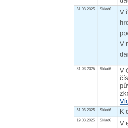
da
31.03.2025
Sklad6
V 
hr
po
V 
da
31.03.2025
Sklad6
V 
čí
pů
zk
Ví
31.03.2025
Sklad6
K 
19.03.2025
Sklad6
V 