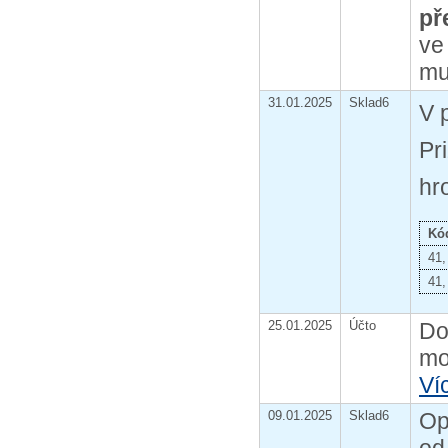
př
ve
mu
31.01.2025
Sklad6
V 
Pr
hr
Kó
41,
41,
25.01.2025
Účto
Do
mo
Ví
09.01.2025
Sklad6
Op