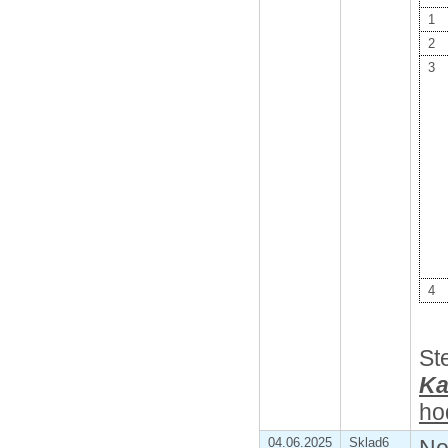
1
2
3
4
St
Ka
ho
04.06.2025
Sklad6