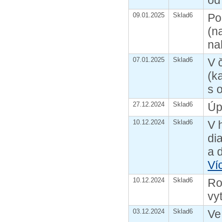
od 
09.01.2025
Sklad6
Po
(n
na
07.01.2025
Sklad6
V 
(k
s 
27.12.2024
Sklad6
Úp
10.12.2024
Sklad6
V 
di
a d
Ví
10.12.2024
Sklad6
Ro
vy
03.12.2024
Sklad6
Ve