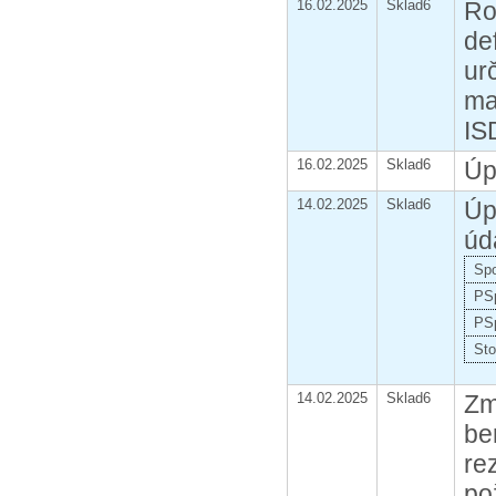
16.02.2025
Sklad6
Ro
de
ur
ma
IS
16.02.2025
Sklad6
Úp
14.02.2025
Sklad6
Úp
úd
Spo
PSp
PS
St
14.02.2025
Sklad6
Zm
be
re
po