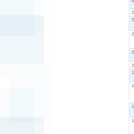
0
2
2
2
2
2
1
1
1
1