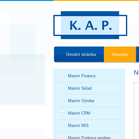
Úvodní stránka
Novinky
N
Maxim Finance
Maxim Sklad
Maxim Výroba
Maxim CRM
Maxim MIS
Maxim Podpora prodeje