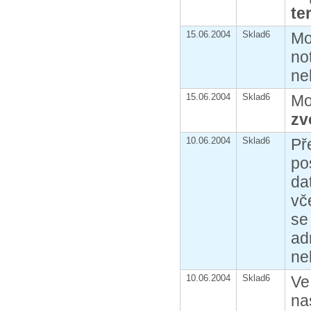
te
15.06.2004
Sklad6
Mo
no
ne
15.06.2004
Sklad6
Mo
zv
10.06.2004
Sklad6
Př
po
da
vč
se
ad
ne
10.06.2004
Sklad6
Ve
na