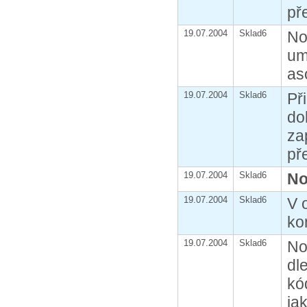
př
19.07.2004
Sklad6
No
um
as
19.07.2004
Sklad6
Př
do
za
př
19.07.2004
Sklad6
No
19.07.2004
Sklad6
V 
ko
19.07.2004
Sklad6
No
dl
kó
ja