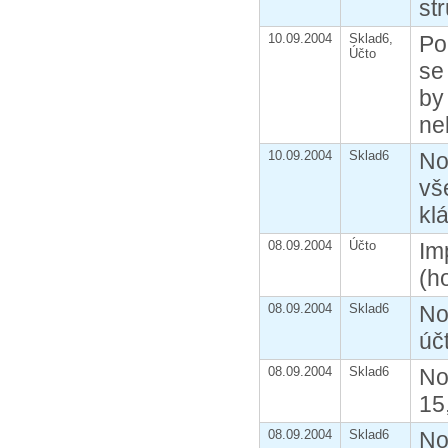
st
10.09.2004
Sklad6,
Po
Účto
se
by
ne
10.09.2004
Sklad6
No
vš
kl
08.09.2004
Účto
Im
(h
08.09.2004
Sklad6
No
úč
08.09.2004
Sklad6
No
15
08.09.2004
Sklad6
No