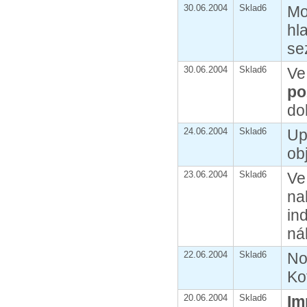
30.06.2004
Sklad6
Mo
hl
se
30.06.2004
Sklad6
V
po
do
24.06.2004
Sklad6
Up
ob
23.06.2004
Sklad6
Ve
na
in
ná
22.06.2004
Sklad6
No
Ko
20.06.2004
Sklad6
Im