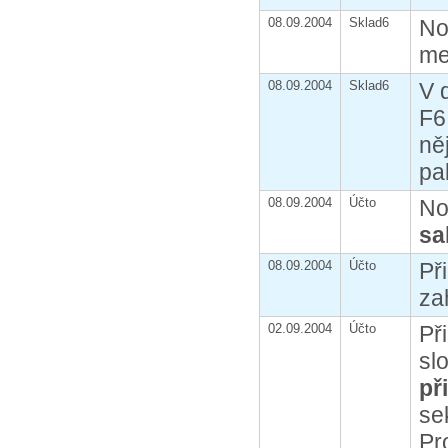
08.09.2004
Sklad6
No
me
08.09.2004
Sklad6
V 
F6
ně
pa
08.09.2004
Účto
No
sa
08.09.2004
Účto
Př
za
02.09.2004
Účto
Př
sl
př
se
Pr