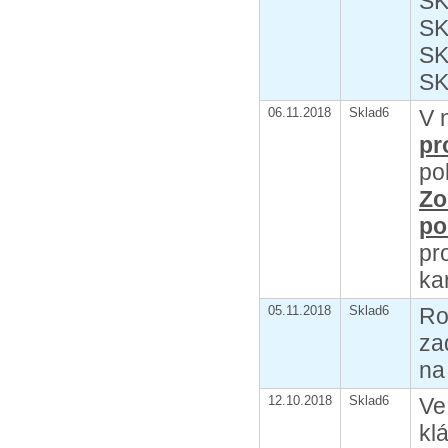
SK
SK
SK
SK
06.11.2018
Sklad6
V 
pr
po
Zo
po
pr
ka
05.11.2018
Sklad6
Ro
za
na
12.10.2018
Sklad6
Ve
kl