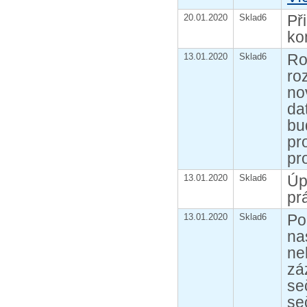
Př
20.01.2020
Sklad6
ko
Ro
13.01.2020
Sklad6
ro
no
da
bu
pr
pr
Úp
13.01.2020
Sklad6
pr
Po
13.01.2020
Sklad6
na
ne
zá
se
se